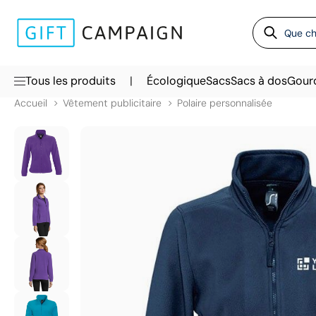
|
Tous les produits
Écologique
Sacs
Sacs à dos
Gour
Accueil
Vêtement publicitaire
Polaire personnalisée