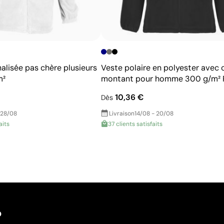
alisée pas chère plusieurs
Veste polaire en polyester avec 
m²
montant pour homme 300 g/m² 
10,36 €
Dès
 28/08
Livraison
14/08 - 20/08
aits
37 clients satisfaits
?