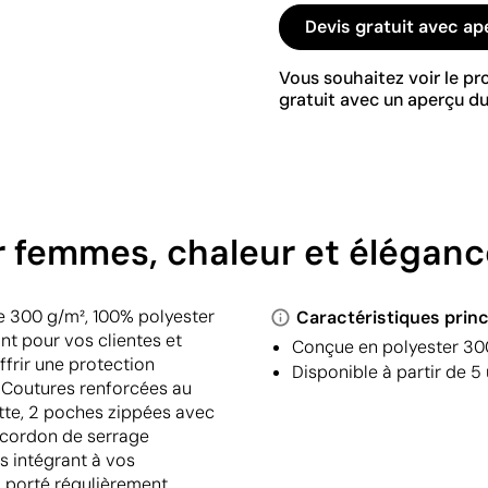
Devis gratuit avec ap
Vous souhaitez voir le p
gratuit avec un aperçu du
r femmes, chaleur et éléganc
e 300 g/m², 100% polyester
Caractéristiques princ
nt pour vos clientes et
Conçue en polyester 300
ffrir une protection
Disponible à partir de 5
e. Coutures renforcées au
ette, 2 poches zippées avec
, cordon de serrage
es intégrant à vos
a porté régulièrement,