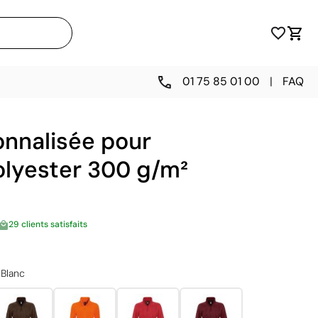
01 75 85 01 00
|
FAQ
onnalisée pour
lyester 300 g/m²
29 clients satisfaits
Blanc