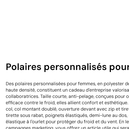
Polaires personnalisés pou
Des polaires personnalisées pour femmes, en polyester d
haute densité, constituent un cadeau d'entreprise valorisa
collaboratrices. Taille courte, anti-pelage, conçues pour o
efficace contre le froid, elles allient confort et esthétiqu
col, col montant doublé, ouverture devant avec zip et tir
tirette sous rabat, poignets élastiqués, demi-lune au dos
élastique à l'ourlet pour protéger du froid et du vent. En l
campagnes marketing, vous offrez un article utile qui ser