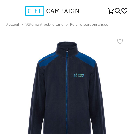
Accueil
Vêtement publicitaire
Polaire personnalisée