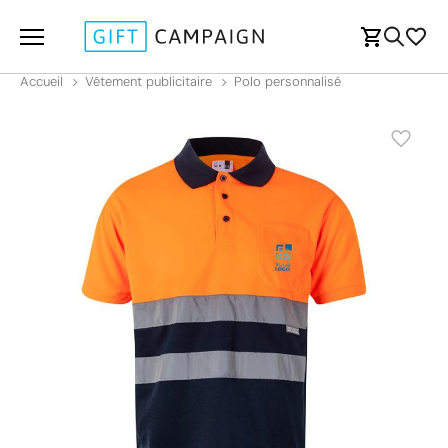
Accueil
Vêtement publicitaire
Polo personnalisé