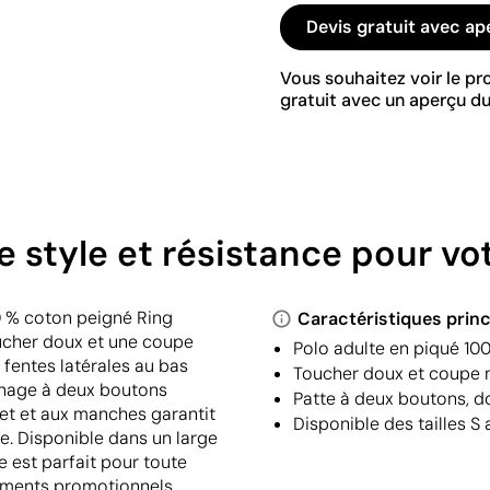
Devis gratuit avec ap
Vous souhaitez voir le p
gratuit avec un aperçu du
ie style et résistance pour v
0 % coton peigné Ring
Caractéristiques princ
ucher doux et une coupe
Polo adulte en piqué 10
fentes latérales au bas
Toucher doux et coupe m
nnage à deux boutons
Patte à deux boutons, d
let et aux manches garantit
Disponible des tailles S
ve. Disponible dans un large
e est parfait pour toute
nements promotionnels.