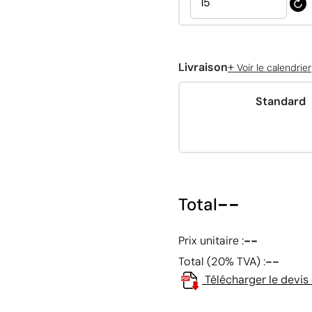
+
Livraison
Voir le calendrier
Standard
--
Total
--
Prix unitaire :
--
Total (20% TVA) :
Télécharger le devis