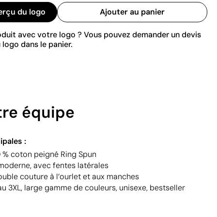
erçu du logo
Ajouter au panier
roduit avec votre logo ? Vous pouvez demander un devis
 logo dans le panier.
otre équipe
ipales :
0 % coton peigné Ring Spun
oderne, avec fentes latérales
ouble couture à l’ourlet et aux manches
 au 3XL, large gamme de couleurs, unisexe, bestseller