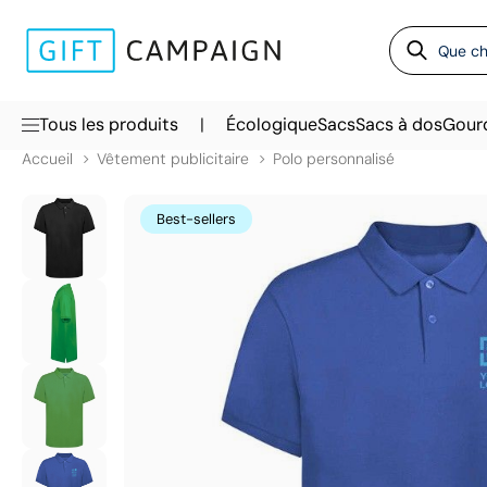
|
Tous les produits
Écologique
Sacs
Sacs à dos
Gour
Accueil
Vêtement publicitaire
Polo personnalisé
Best-sellers