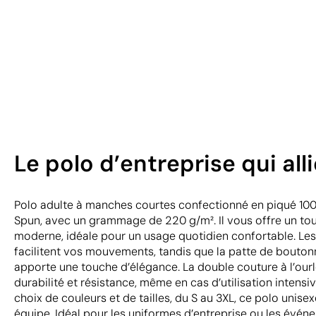
Le polo d’entreprise qui all
Polo adulte à manches courtes confectionné en piqué 10
Spun, avec un grammage de 220 g/m². Il vous offre un to
moderne, idéale pour un usage quotidien confortable. Les 
facilitent vos mouvements, tandis que la patte de bouto
apporte une touche d’élégance. La double couture à l’our
durabilité et résistance, même en cas d’utilisation intensi
choix de couleurs et de tailles, du S au 3XL, ce polo unisex
équipe. Idéal pour les uniformes d’entreprise ou les évé