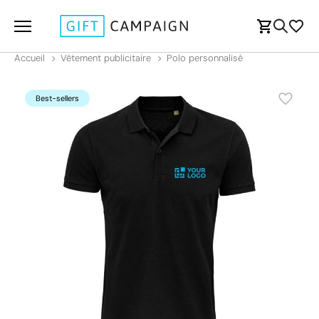
Accueil
Vêtement publicitaire
Polo personnalisé
Best-sellers