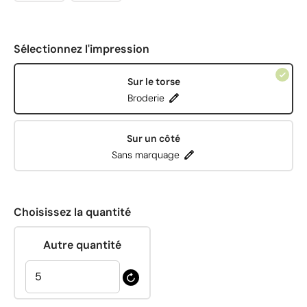
Sélectionnez l'impression
Sur le torse
Broderie
Sur un côté
Sans marquage
Choisissez la quantité
Autre quantité