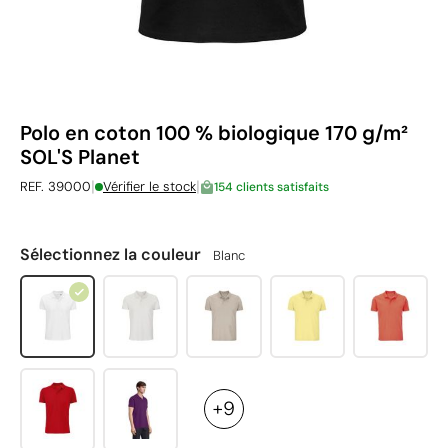
Polo en coton 100 % biologique 170 g/m²
SOL'S Planet
|
|
REF. 39000
Vérifier le stock
154 clients satisfaits
Sélectionnez la couleur
Blanc
+9