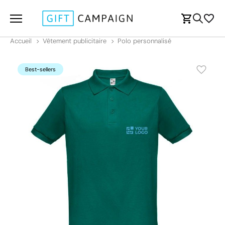
Accueil
Vêtement publicitaire
Polo personnalisé
Best-sellers