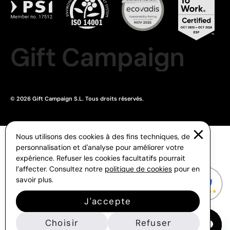
Gift Campaign
© 2026 Gift Campaign S.L. Tous droits réservés.
Nous utilisons des cookies à des fins techniques, de
personnalisation et d'analyse pour améliorer votre
expérience. Refuser les cookies facultatifs pourrait
l’affecter. Consultez notre
politique de cookies
pour en
savoir plus.
J'accepte
Choisir
Refuser