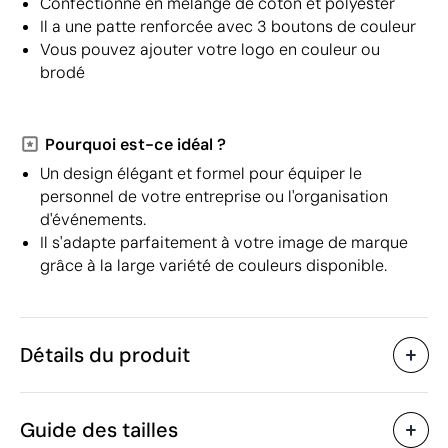
Confectionné en mélange de coton et polyester
Il a une patte renforcée avec 3 boutons de couleur
Vous pouvez ajouter votre logo en couleur ou
brodé
Pourquoi est-ce idéal ?
Un design élégant et formel pour équiper le
personnel de votre entreprise ou l'organisation
d'événements.
Il s'adapte parfaitement à votre image de marque
grâce à la large variété de couleurs disponible.
Détails du produit
Caractéristiques
Guide des tailles
38304
Code du produit