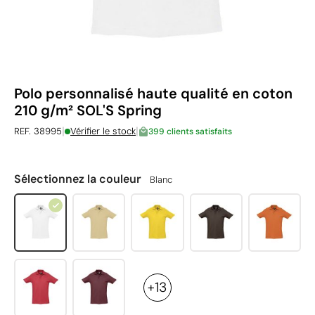
Polo personnalisé haute qualité en coton
210 g/m² SOL'S Spring
|
|
REF. 38995
Vérifier le stock
399 clients satisfaits
Sélectionnez la couleur
Blanc
+13