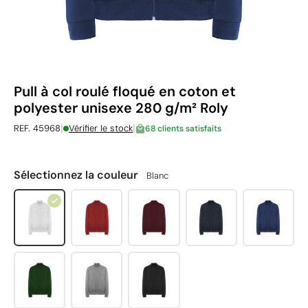
Pull à col roulé floqué en coton et
polyester unisexe 280 g/m² Roly
|
|
REF. 45968
Vérifier le stock
68 clients satisfaits
Sélectionnez la couleur
Blanc