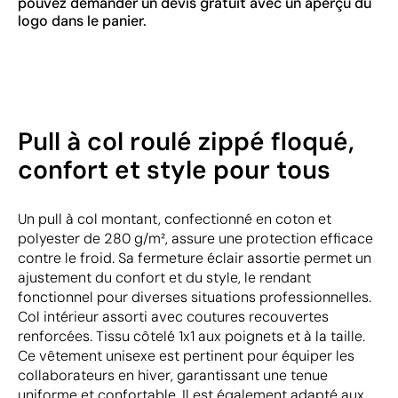
pouvez demander un devis gratuit avec un aperçu du
logo dans le panier.
Pull à col roulé zippé floqué,
confort et style pour tous
Un pull à col montant, confectionné en coton et
polyester de 280 g/m², assure une protection efficace
contre le froid. Sa fermeture éclair assortie permet un
ajustement du confort et du style, le rendant
fonctionnel pour diverses situations professionnelles.
Col intérieur assorti avec coutures recouvertes
renforcées. Tissu côtelé 1x1 aux poignets et à la taille.
Ce vêtement unisexe est pertinent pour équiper les
collaborateurs en hiver, garantissant une tenue
uniforme et confortable. Il est également adapté aux