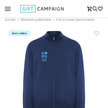
Accueil
Vêtement publicitaire
Pull et sweat personnalisé
Best-sellers