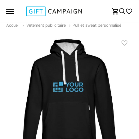
Accueil
Vêtement publicitaire
Pull et sweat personnalisé