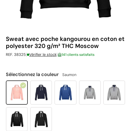
Sweat avec poche kangourou en coton et
polyester 320 g/m² THC Moscow
|
|
REF. 38325
Vérifier le stock
141 clients satisfaits
Sélectionnez la couleur
Saumon