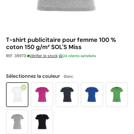
T-shirt publicitaire pour femme 100 %
coton 150 g/m² SOL'S Miss
|
|
REF. 38973
Vérifier le stock
24 clients satisfaits
Sélectionnez la couleur
Blanc