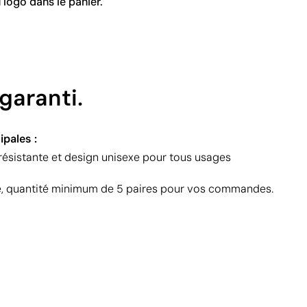
 logo dans le panier.
garanti.
ipales :
ésistante et design unisexe pour tous usages
e, quantité minimum de 5 paires pour vos commandes.