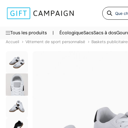
|
Tous les produits
Écologique
Sacs
Sacs à dos
Gour
Accueil
Vêtement de sport personnalisé
Baskets publicitaire