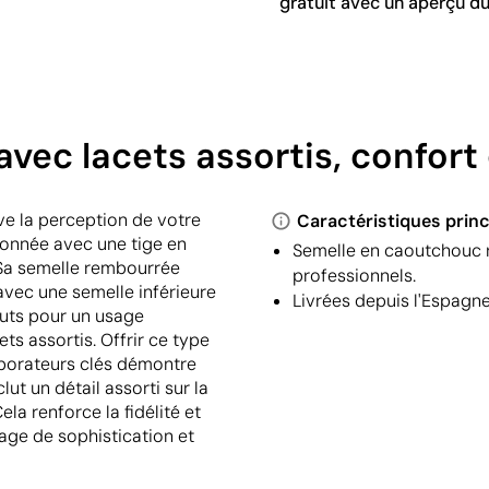
gratuit avec un aperçu du
vec lacets assortis, confort 
ve la perception de votre
Caractéristiques princ
onnée avec une tige en
Semelle en caoutchouc r
 Sa semelle rembourrée
professionnels.
avec une semelle inférieure
Livrées depuis l'Espagn
outs pour un usage
s assortis. Offrir ce type
aborateurs clés démontre
lut un détail assorti sur la
la renforce la fidélité et
mage de sophistication et