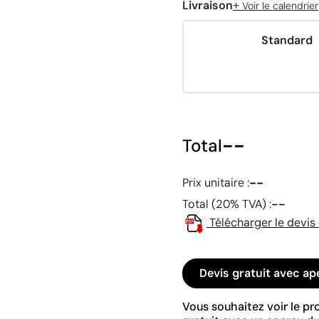
+
Livraison
Voir le calendrier
Standard
--
Total
--
Prix unitaire :
--
Total (20% TVA) :
Télécharger le devis
Devis gratuit avec ap
Vous souhaitez voir le p