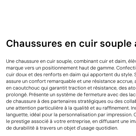
Chaussures en cuir souple a
Une chaussure en cuir souple, combinant cuir et daim, élè
marque vers un positionnement haut de gamme. Confecti
cuir doux et des renforts en daim qui apportent du style.
assure un confort remarquable et une résistance accrue, 
en caoutchouc qui garantit traction et résistance, des at
prolongé. Présente un système de fermeture avec des lacet
de chaussure à des partenaires stratégiques ou des coll
une attention particulière à la qualité et au raffinement. Inc
languette, idéal pour la personnalisation par impression. Ce
le prestige associé à votre entreprise, en diffusant une i
de durabilité à travers un objet d'usage quotidien.