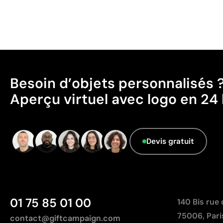
Besoin d’objets personnalisés 
Aperçu virtuel avec logo en 24 
Devis gratuit
01 75 85 01 00
140 Bis rue
75006, Pari
contact@giftcampaign.com