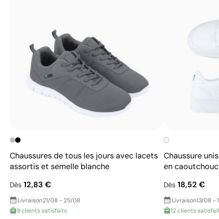
Chaussures de tous les jours avec lacets
Chaussure unis
assortis et semelle blanche
en caoutchouc
12,83 €
18,52 €
Dès
Dès
Livraison
21/08 - 25/08
Livraison
13/08 - 
9 clients satisfaits
12 clients satisfai