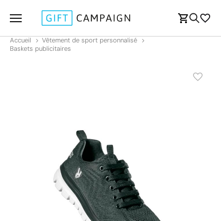
Accueil
Vêtement de sport personnalisé
Baskets publicitaires