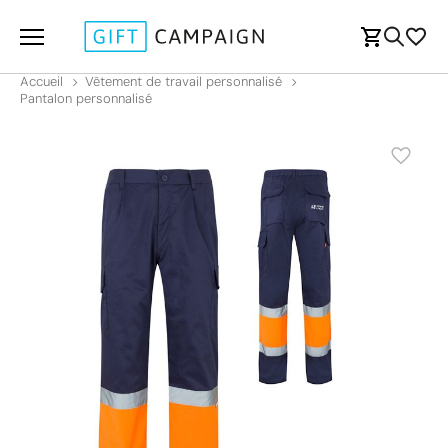
Accueil
Vêtement de travail personnalisé
Pantalon personnalisé