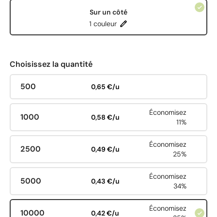
Sur un côté
1 couleur
Choisissez la quantité
500
0,65 €/u
Économisez
1000
0,58 €/u
11%
Économisez
2500
0,49 €/u
25%
Économisez
5000
0,43 €/u
34%
Économisez
10000
0,42 €/u