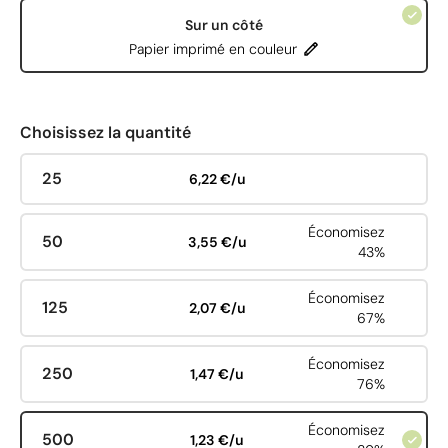
Sur un côté
Papier imprimé en couleur
Choisissez la quantité
25
6,22 €/u
Économisez
50
3,55 €/u
43%
Économisez
125
2,07 €/u
67%
Économisez
250
1,47 €/u
76%
Économisez
500
1,23 €/u