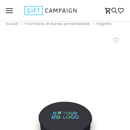
Accueil
Fournitures de bureau personnalisées
Magnets