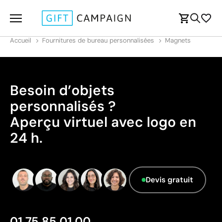
Accueil
Fournitures de bureau personnalisées
Magnets
Besoin d’objets
personnalisés ?
Aperçu virtuel avec logo en
24 h.
Devis gratuit
01 75 85 01 00