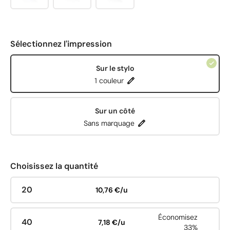
Sélectionnez l'impression
Sur le stylo
1 couleur
Sur un côté
Sans marquage
Choisissez la quantité
20
10,76 €/u
Économisez
40
7,18 €/u
33%