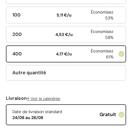
Économisez
100
5,11 €/u
53%
Économisez
200
4,53 €/u
58%
Économisez
400
4,17 €/u
61%
Autre quantité
+
Livraison
Voir le calendrier
Date de livraison standard
Gratuit
24/08 au 26/08