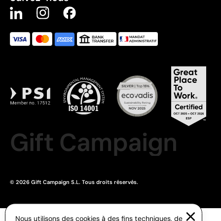
Gift Campaign
© 2026 Gift Campaign S.L. Tous droits réservés.
Nous utilisons des cookies à des fins techniques, de