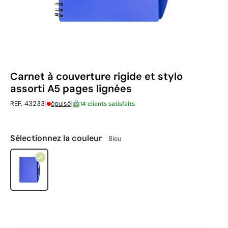
Carnet à couverture rigide et stylo
assorti A5 pages lignées
|
|
REF. 43233
épuisé
14 clients satisfaits
Sélectionnez la couleur
Bleu