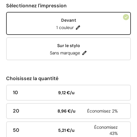
Sélectionnez l'impression
Devant
1 couleur
Sur le stylo
Sans marquage
Choisissez la quantité
10
9,12 €/u
20
8,96 €/u
Économisez 2%
Économisez
50
5,21 €/u
43%