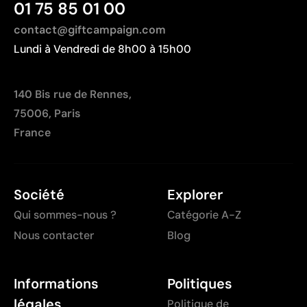
01 75 85 01 00
dégradés
contact@giftcampaign.com
Lundi à Vendredi de 8h00 à 15h00
140 Bis rue de Rennes,
75006, Paris
France
Société
Explorer
Qui sommes-nous ?
Catégorie A-Z
Nous contacter
Blog
Informations
Politiques
légales
Politique de