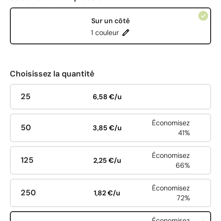
Sur un côté
1 couleur
Choisissez la quantité
25
6,58 €/u
Économisez
50
3,85 €/u
41%
Économisez
125
2,25 €/u
66%
Économisez
250
1,82 €/u
72%
Économisez