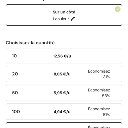
Sur un côté
1 couleur
Choisissez la quantité
10
12,56 €/u
Économisez
20
8,65 €/u
31%
Économisez
50
5,95 €/u
53%
Économisez
100
4,94 €/u
61%
Économisez