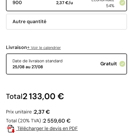
900
2,37 €/u
54%
Autre quantité
+
Livraison
Voir le calendrier
Date de livraison standard
Gratuit
25/08 au 27/08
2 133,00 €
Total
2,37 €
Prix unitaire :
2 559,60 €
Total (20% TVA) :
Télécharger le devis en PDF