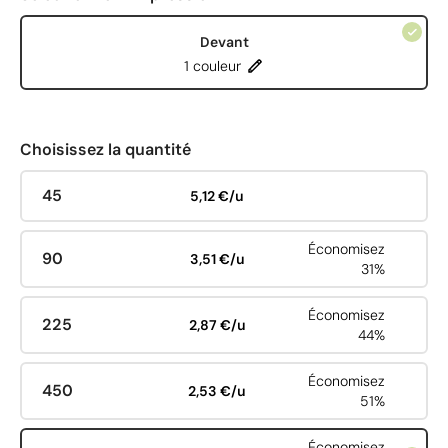
Devant
1 couleur
Choisissez la quantité
45
5,12 €/u
Économisez
90
3,51 €/u
31%
Économisez
225
2,87 €/u
44%
Économisez
450
2,53 €/u
51%
Économisez