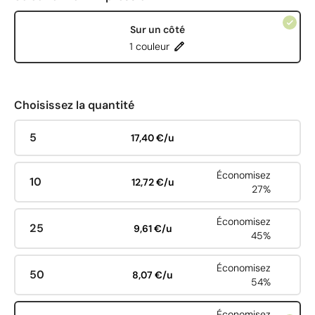
Sur un côté
1 couleur
Choisissez la quantité
5
17,40 €/u
Économisez
10
12,72 €/u
27%
Économisez
25
9,61 €/u
45%
Économisez
50
8,07 €/u
54%
Économisez