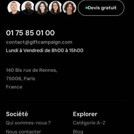
dégradés
Devis gratuit
Nombre de couleurs limité
01 75 85 01 00
contact@giftcampaign.com
Lundi à Vendredi de 8h00 à 15h00
140 Bis rue de Rennes,
75006, Paris
France
Société
Explorer
Qui sommes-nous ?
Catégorie A-Z
Nous contacter
Blog