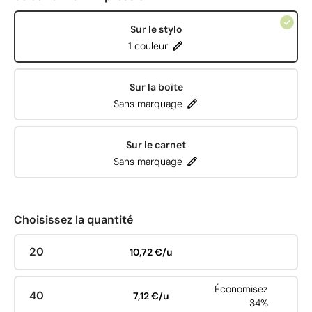
Sur le stylo
1 couleur
Sur la boîte
Sans marquage
Sur le carnet
Sans marquage
Choisissez la quantité
20
10,72 €/u
Économisez
40
7,12 €/u
34%