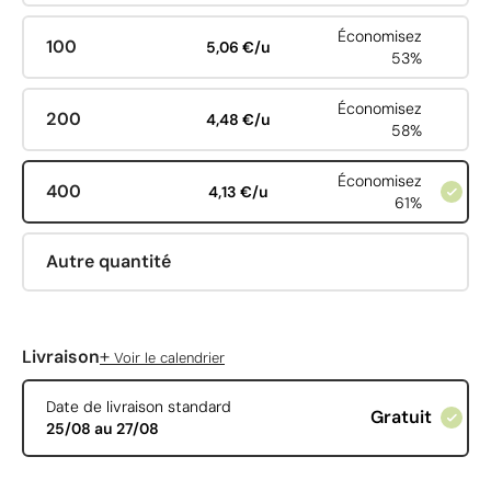
Économisez
100
5,06 €/u
53%
Économisez
200
4,48 €/u
58%
Économisez
400
4,13 €/u
61%
Autre quantité
+
Livraison
Voir le calendrier
Date de livraison standard
Gratuit
25/08 au 27/08