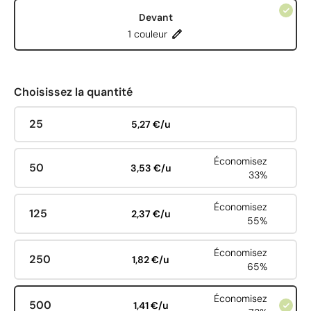
Devant
1 couleur
Choisissez la quantité
25
5,27 €/u
Économisez
50
3,53 €/u
33%
Économisez
125
2,37 €/u
55%
Économisez
250
1,82 €/u
65%
Économisez
500
1,41 €/u