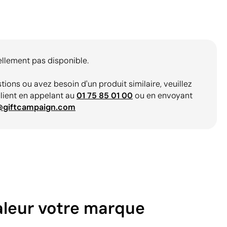
ellement pas disponible.
tions ou avez besoin d'un produit similaire, veuillez
client en appelant au
01 75 85 01 00
ou en envoyant
@giftcampaign.com
aleur votre marque