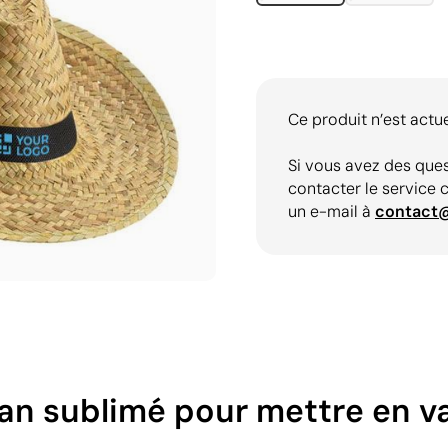
Ce produit n’est actu
Si vous avez des ques
contacter le service 
un e-mail à
contact
an sublimé pour mettre en v