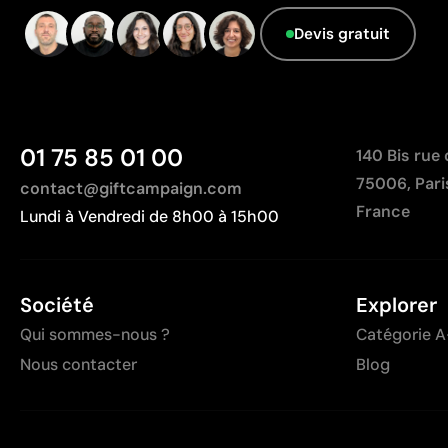
Devis gratuit
01 75 85 01 00
140 Bis rue
75006, Pari
contact@giftcampaign.com
France
Lundi à Vendredi de 8h00 à 15h00
Société
Explorer
Qui sommes-nous ?
Catégorie A
Nous contacter
Blog