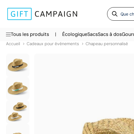
|
Tous les produits
Écologique
Sacs
Sacs à dos
Gour
Accueil
Cadeaux pour événements
Chapeau personnalisé