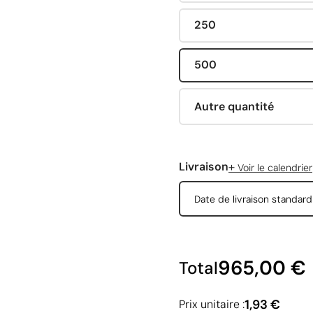
250
500
Autre quantité
+
Livraison
Voir le calendrier
Date de livraison standar
965,00 €
Total
1,93 €
Prix unitaire :