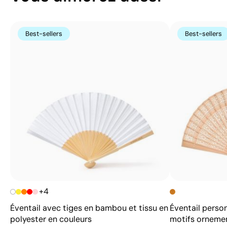
Best-sellers
Best-sellers
+4
Éventail avec tiges en bambou et tissu en
Éventail perso
polyester en couleurs
motifs orneme