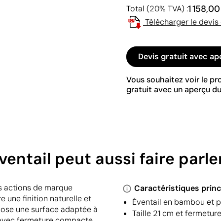
1 158,0
Total (20% TVA) :
Télécharger le devis
Devis gratuit avec ap
Vous souhaitez voir le p
gratuit avec un aperçu du
ventail peut aussi faire parl
s actions de marque
Caractéristiques princ
 une finition naturelle et
Éventail en bambou et p
opose une surface adaptée à
Taille 21 cm et fermetur
n, avec fermeture compacte