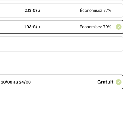
2,13 €/u
Économisez 77%
1,93 €/u
Économisez 79%
Gratuit
d
20/08 au 24/08