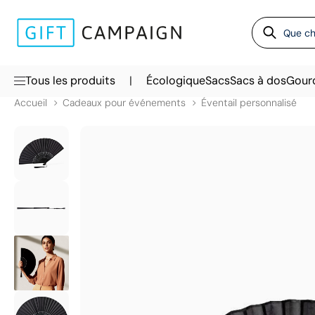
|
Tous les produits
Écologique
Sacs
Sacs à dos
Gour
Accueil
Cadeaux pour événements
Éventail personnalisé