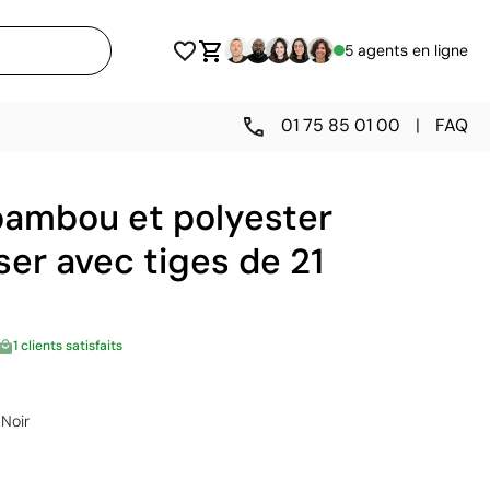
5 agents en ligne
01 75 85 01 00
|
FAQ
bambou et polyester
ser avec tiges de 21
1 clients satisfaits
Noir