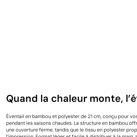
Quand la chaleur monte, l’é
Éventail en bambou et polyester de 21 cm, conçu pour vo
pendant les saisons chaudes. La structure en bambou offre
une ouverture ferme, tandis que le tissu en polyester pr
l’impression. Format léger et facile à distribuer à la mai