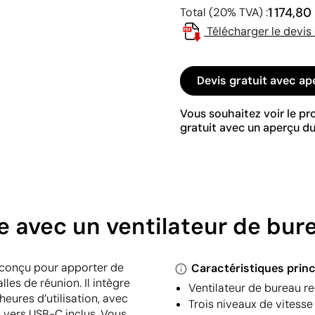
1 174,80
Total (20% TVA) :
Télécharger le devis
Devis gratuit avec ap
Vous souhaitez voir le p
gratuit avec un aperçu du
ue avec un ventilateur de bur
t conçu pour apporter de
Caractéristiques princ
alles de réunion. Il intègre
Ventilateur de bureau r
eures d’utilisation, avec
Trois niveaux de vitesse
 vers USB-C inclus. Vous