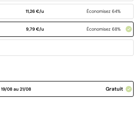
11,26 €/u
Économisez 64%
9,79 €/u
Économisez 68%
Gratuit
d
19/08 au 21/08