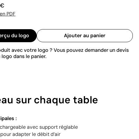
 €
 en PDF
erçu du logo
Ajouter au panier
roduit avec votre logo ? Vous pouvez demander un devis
 logo dans le panier.
eau sur chaque table
ipales :
echargeable avec support réglable
 pour adapter le débit d’air