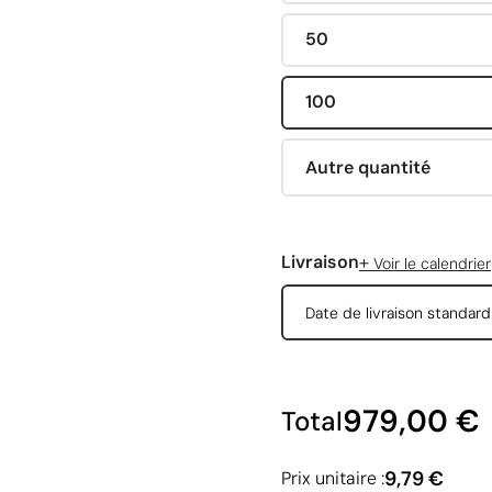
50
100
Autre quantité
+
Livraison
Voir le calendrier
Date de livraison standar
979,00 €
Total
9,79 €
Prix unitaire :