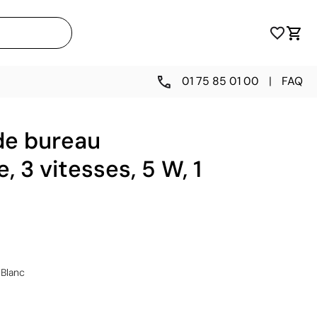
01 75 85 01 00
|
FAQ
de bureau
, 3 vitesses, 5 W, 1
Blanc