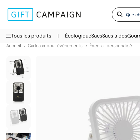
|
Tous les produits
Écologique
Sacs
Sacs à dos
Gour
Accueil
Cadeaux pour événements
Éventail personnalisé