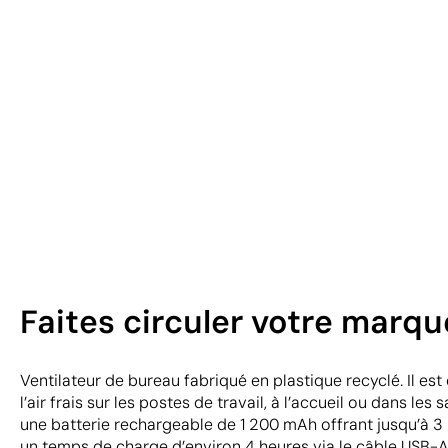
Faites circuler votre marq
Ventilateur de bureau fabriqué en plastique recyclé. Il es
l’air frais sur les postes de travail, à l’accueil ou dans les s
une batterie rechargeable de 1 200 mAh offrant jusqu’à 3 h
un temps de charge d’environ 4 heures via le câble USB-A