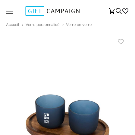
Accueil
Verre personnalisé
Verre en verre