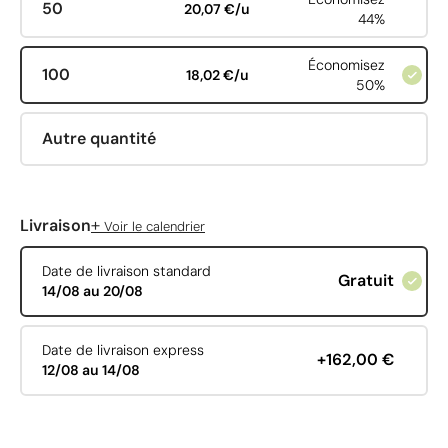
50
20,07 €/u
44%
Économisez
100
18,02 €/u
50%
Autre quantité
+
Livraison
Voir le calendrier
Date de livraison standard
Gratuit
14/08 au 20/08
Date de livraison express
+162,00 €
12/08 au 14/08