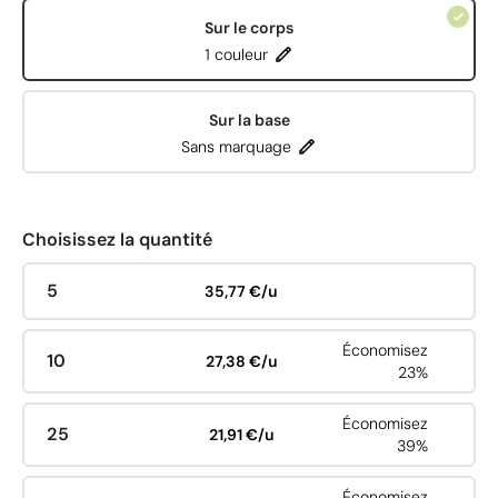
Sur le corps
1 couleur
Sur la base
Sans marquage
Choisissez la quantité
5
35,77 €/u
Économisez
10
27,38 €/u
23%
Économisez
25
21,91 €/u
39%
Économisez