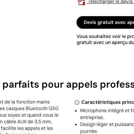
Télécharger le devis
Devis gratuit avec ap
Vous souhaitez voir le p
gratuit avec un aperçu du
 parfaits pour appels profes
et de la fonction mains
Caractéristiques princ
 Les casques Bluetooth G50
Microphone intégré et fo
vous soyez et quand vous le
entreprise.
'un câble AUX de 3,5 mm,
Design léger et puissanc
acilite les appels et les
journée.