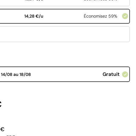
14,28 €/u
Économisez 59%
Gratuit
d
14/08 au 18/08
€
 €