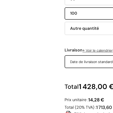
100
Autre quantité
+
Livraison
Voir le calendrier
Date de livraison standar
1 428,00 
Total
14,28 €
Prix unitaire :
1 713,60
Total (20% TVA) :