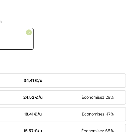
n
34,41 €/u
24,52 €/u
Économisez 29%
18,41 €/u
Économisez 47%
15,57 €/u
Économisez 55%