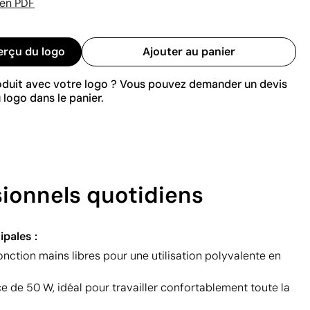
 en PDF
erçu du logo
Ajouter au panier
roduit avec votre logo ? Vous pouvez demander un devis
 logo dans le panier.
sionnels quotidiens
ipales :
nction mains libres pour une utilisation polyvalente en
e de 50 W, idéal pour travailler confortablement toute la