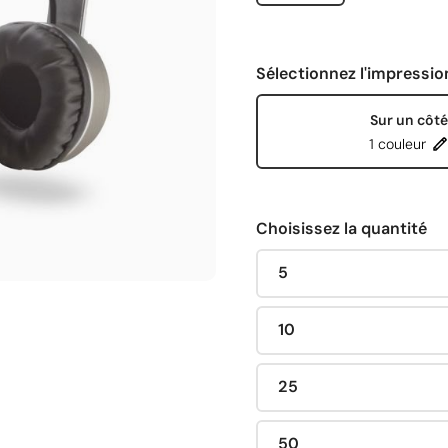
Sélectionnez l'impressio
Sur un côté
1 couleur
Choisissez la quantité
5
10
25
50