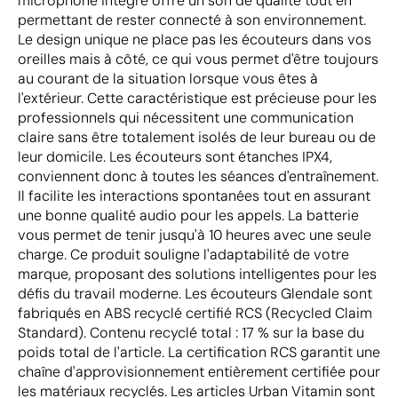
microphone intégré offre un son de qualité tout en
permettant de rester connecté à son environnement.
Le design unique ne place pas les écouteurs dans vos
oreilles mais à côté, ce qui vous permet d'être toujours
au courant de la situation lorsque vous êtes à
l'extérieur. Cette caractéristique est précieuse pour les
professionnels qui nécessitent une communication
claire sans être totalement isolés de leur bureau ou de
leur domicile. Les écouteurs sont étanches IPX4,
conviennent donc à toutes les séances d'entraînement.
Il facilite les interactions spontanées tout en assurant
une bonne qualité audio pour les appels. La batterie
vous permet de tenir jusqu'à 10 heures avec une seule
charge. Ce produit souligne l'adaptabilité de votre
marque, proposant des solutions intelligentes pour les
défis du travail moderne. Les écouteurs Glendale sont
fabriqués en ABS recyclé certifié RCS (Recycled Claim
Standard). Contenu recyclé total : 17 % sur la base du
poids total de l'article. La certification RCS garantit une
chaîne d'approvisionnement entièrement certifiée pour
les matériaux recyclés. Les articles Urban Vitamin sont