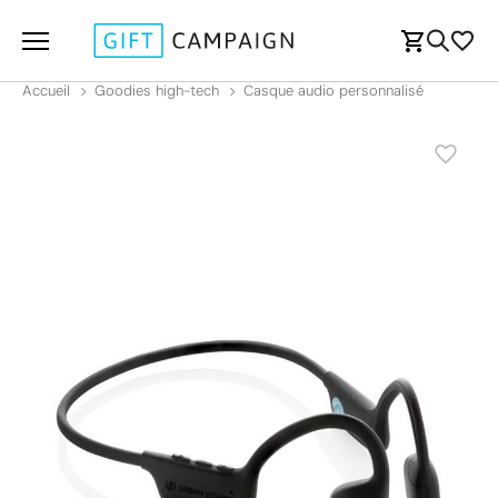
Accueil
Goodies high-tech
Casque audio personnalisé