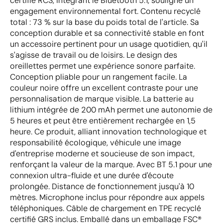
certifié RCS, intégrant le Bluetooth 5.1, souligne un
engagement environnemental fort. Contenu recyclé
total : 73 % sur la base du poids total de l'article. Sa
conception durable et sa connectivité stable en font
un accessoire pertinent pour un usage quotidien, qu'il
s'agisse de travail ou de loisirs. Le design des
oreillettes permet une expérience sonore parfaite.
Conception pliable pour un rangement facile. La
couleur noire offre un excellent contraste pour une
personnalisation de marque visible. La batterie au
lithium intégrée de 200 mAh permet une autonomie de
5 heures et peut être entièrement rechargée en 1,5
heure. Ce produit, alliant innovation technologique et
responsabilité écologique, véhicule une image
d'entreprise moderne et soucieuse de son impact,
renforçant la valeur de la marque. Avec BT 5.1 pour une
connexion ultra-fluide et une durée d'écoute
prolongée. Distance de fonctionnement jusqu'à 10
mètres. Microphone inclus pour répondre aux appels
téléphoniques. Câble de chargement en TPE recyclé
certifié GRS inclus. Emballé dans un emballage FSC®