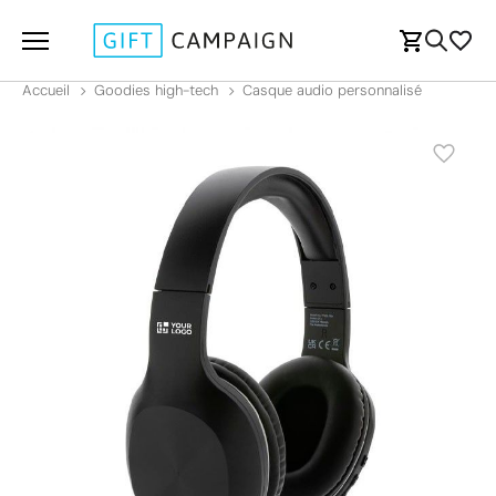
Accueil
Goodies high-tech
Casque audio personnalisé