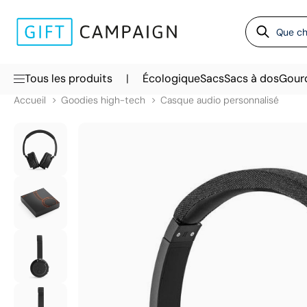
|
Tous les produits
Écologique
Sacs
Sacs à dos
Gour
Accueil
Goodies high-tech
Casque audio personnalisé