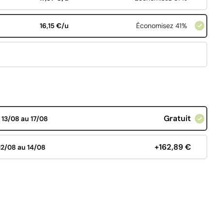
16,15 €/u
Économisez 41%
Gratuit
d
13/08 au 17/08
+162,89 €
12/08 au 14/08