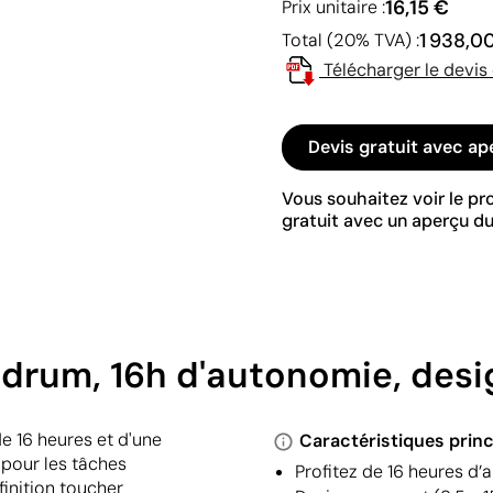
16,15 €
Prix unitaire :
1 938,0
Total (20% TVA) :
Télécharger le devis
Devis gratuit avec ap
Vous souhaitez voir le p
gratuit avec un aperçu du
atdrum, 16h d'autonomie, des
e 16 heures et d'une
Caractéristiques princ
 pour les tâches
Profitez de 16 heures d
finition toucher