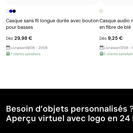
Casque sans fil longue durée avec bouton
Casque audio mo
pour basses
en fibre de blé
29,98 €
9,25 €
Dès
Dès
Livraison
19/08 - 21/08
Livraison
17/08 - 
7 clients satisfaits
5 clients satisfait
Besoin d’objets personnalisés 
Aperçu virtuel avec logo en 24 