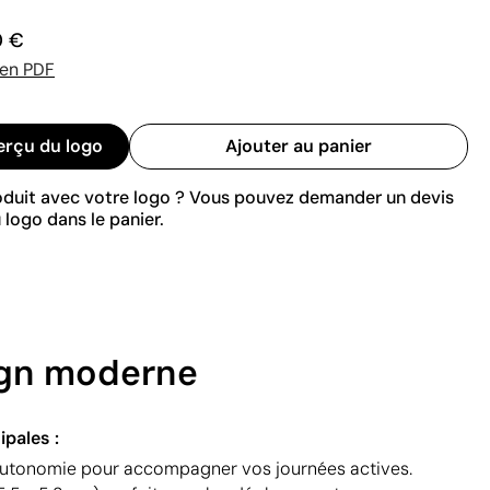
0 €
 en PDF
erçu du logo
Ajouter au panier
roduit avec votre logo ? Vous pouvez demander un devis
 logo dans le panier.
ign moderne
ipales :
’autonomie pour accompagner vos journées actives.