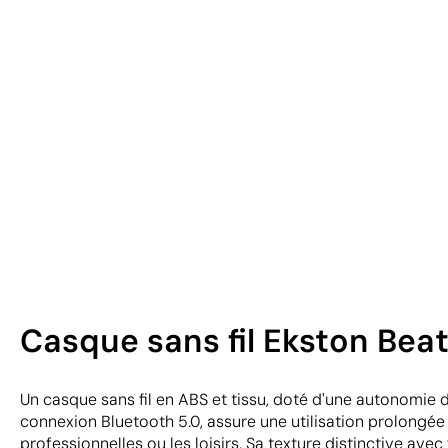
Casque sans fil Ekston Be
Un casque sans fil en ABS et tissu, doté d'une autonomie d
connexion Bluetooth 5.0, assure une utilisation prolongée
professionnelles ou les loisirs. Sa texture distinctive avec 