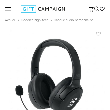
Accueil
Goodies high-tech
Casque audio personnalisé