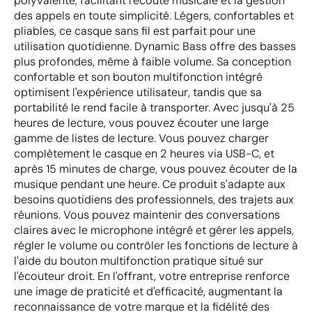
polyvalente, facilitant l'écoute musicale et la gestion
des appels en toute simplicité. Légers, confortables et
pliables, ce casque sans fil est parfait pour une
utilisation quotidienne. Dynamic Bass offre des basses
plus profondes, même à faible volume. Sa conception
confortable et son bouton multifonction intégré
optimisent l'expérience utilisateur, tandis que sa
portabilité le rend facile à transporter. Avec jusqu'à 25
heures de lecture, vous pouvez écouter une large
gamme de listes de lecture. Vous pouvez charger
complètement le casque en 2 heures via USB-C, et
après 15 minutes de charge, vous pouvez écouter de la
musique pendant une heure. Ce produit s'adapte aux
besoins quotidiens des professionnels, des trajets aux
réunions. Vous pouvez maintenir des conversations
claires avec le microphone intégré et gérer les appels,
régler le volume ou contrôler les fonctions de lecture à
l'aide du bouton multifonction pratique situé sur
l'écouteur droit. En l'offrant, votre entreprise renforce
une image de praticité et d'efficacité, augmentant la
reconnaissance de votre marque et la fidélité des