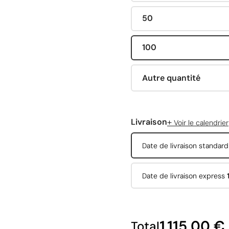
50
100
Autre quantité
+
Livraison
Voir le calendrier
Date de livraison standar
Date de livraison express
1 115,00 €
Total