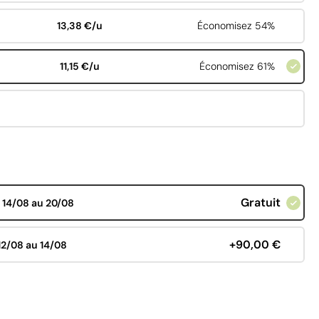
13,38 €/u
Économisez 54%
11,15 €/u
Économisez 61%
Gratuit
d
14/08 au 20/08
+90,00 €
12/08 au 14/08