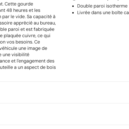
nt. Cette gourde
Double paroi isotherme 
nt 48 heures et les
Livrée dans une boîte cad
par le vide. Sa capacité à
ssoire apprécié au bureau,
ble paroi et est fabriquée
e plaquée cuivre, ce qui
lon vos besoins. Ce
, véhicule une image de
 une visibilité
ssance et l'engagement des
outeille a un aspect de bois
Emballage
Type d'emballage individuel
Emballage intermédiaire