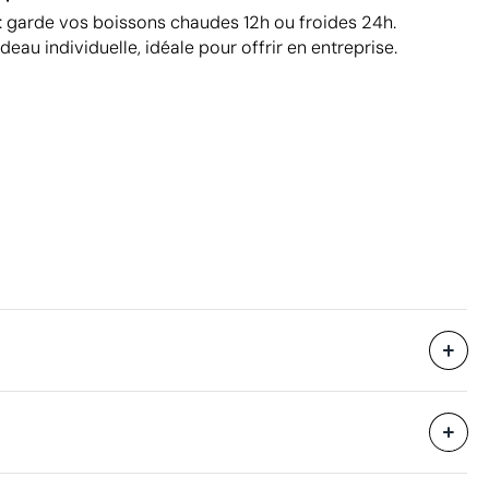
: garde vos boissons chaudes 12h ou froides 24h.
eau individuelle, idéale pour offrir en entreprise.
Livré dans une boîte cadeau.
40 unités