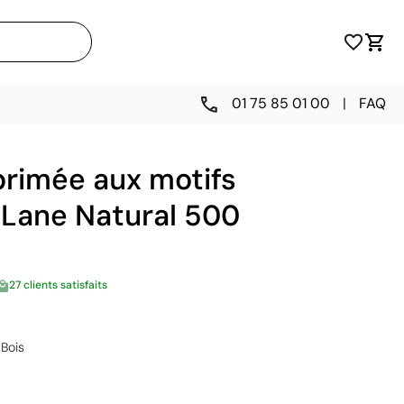
01 75 85 01 00
|
FAQ
primée aux motifs
 Lane Natural 500
27 clients satisfaits
Bois