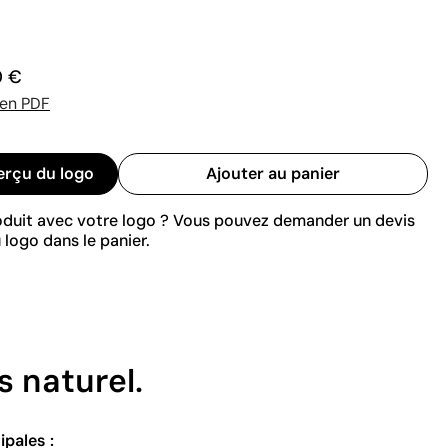
0 €
 en PDF
erçu du logo
Ajouter au panier
roduit avec votre logo ? Vous pouvez demander un devis
 logo dans le panier.
s naturel.
ipales :