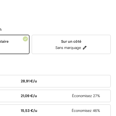
n
laire
Sur un côté
Sans marquage
28,91 €/u
21,09 €/u
Économisez 27%
15,53 €/u
Économisez 46%