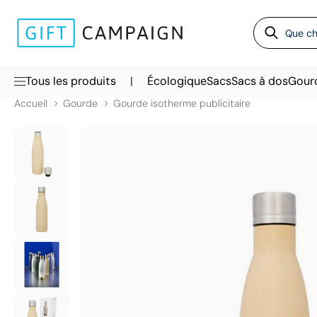
|
Tous les produits
Écologique
Sacs
Sacs à dos
Gour
Accueil
Gourde
Gourde isotherme publicitaire