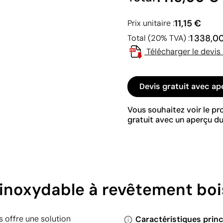
11,15 €
Prix unitaire :
1 338,0
Total (20% TVA) :
Télécharger le devis
Devis gratuit avec ap
Vous souhaitez voir le p
gratuit avec un aperçu du
 inoxydable à revêtement boi
 offre une solution
Caractéristiques princ