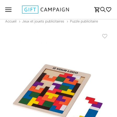
Accueil
Jeux et jouets publicitaires
Puzzle publicitaire