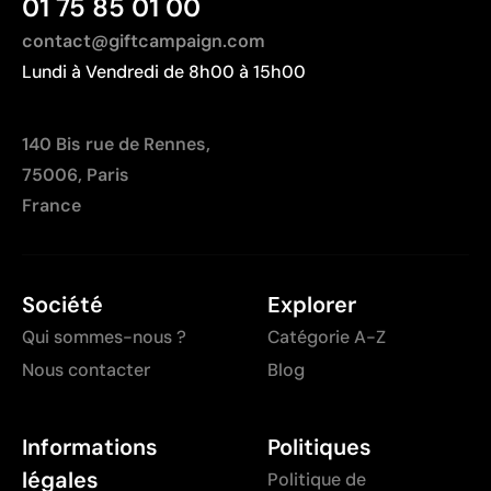
01 75 85 01 00
dégradés
contact@giftcampaign.com
Lundi à Vendredi de 8h00 à 15h00
140 Bis rue de Rennes,
75006, Paris
France
Société
Explorer
Qui sommes-nous ?
Catégorie A-Z
Nous contacter
Blog
Informations
Politiques
légales
Politique de