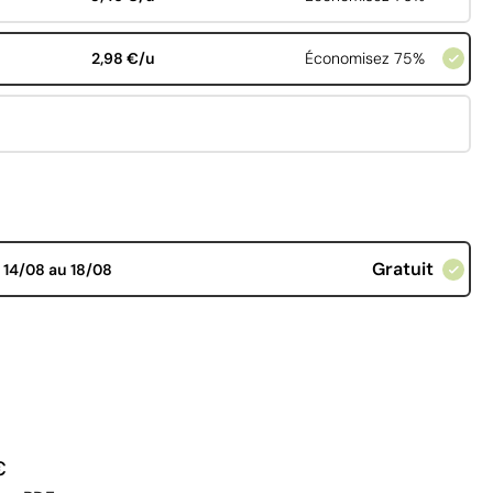
2,98 €/u
Économisez 75%
Gratuit
d
14/08 au 18/08
€