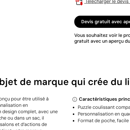
Télécharger le devis
Devis gratuit avec ap
Vous souhaitez voir le p
gratuit avec un aperçu du
bjet de marque qui crée du l
onçu pour être utilisé à
Caractéristiques princ
nalisation en
Puzzle coulissant compa
n design complet, avec une
Personnalisation en qua
che ou dans un sac, il
Format de poche, facile
salons et d’actions de