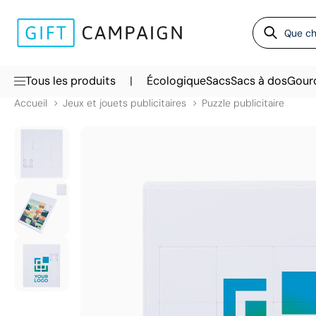
|
Tous les produits
Écologique
Sacs
Sacs à dos
Gour
Accueil
Jeux et jouets publicitaires
Puzzle publicitaire