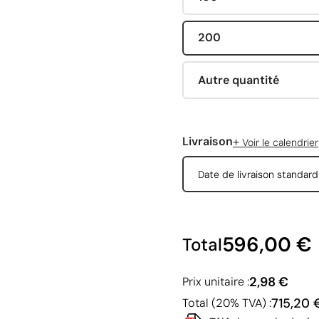
200
Autre quantité
+
Livraison
Voir le calendrier
Date de livraison standar
596,00 €
Total
2,98 €
Prix unitaire :
715,20 
Total (20% TVA) :