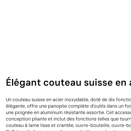
Élégant couteau suisse en 
Un couteau suisse en acier inoxydable, doté de dix fonction
élégante, offre une panoplie complète d'outils dans un f
une poignée en aluminium résistante assortie. Cet access
conception pliante et inclut des fonctions telles que tourn
couteau à lame lisse et crantée, ouvre-bouteille, ouvre-b