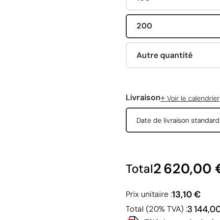
200
Autre quantité
+
Livraison
Voir le calendrier
Date de livraison standar
2 620,00 
Total
13,10 €
Prix unitaire :
3 144,0
Total (20% TVA) :