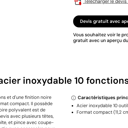
Télécharger le devis
Devis gratuit avec ap
Vous souhaitez voir le p
gratuit avec un aperçu du
acier inoxydable 10 fonction
s et d'une finition noire
Caractéristiques princ
ormat compact. Il possède
Acier inoxydable 10 out
oire polyvalent est de
Format compact (11,2 cm
evis avec plusieurs têtes,
oîte, et pince avec coupe-