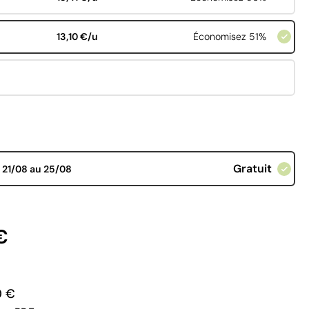
13,10 €/u
Économisez 51%
Gratuit
d
21/08 au 25/08
€
0 €