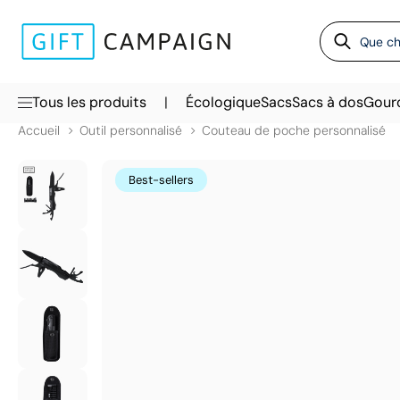
|
Tous les produits
Écologique
Sacs
Sacs à dos
Gour
Accueil
Outil personnalisé
Couteau de poche personnalisé
Best-sellers