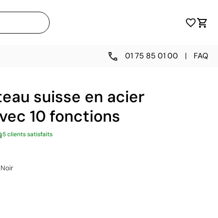
01 75 85 01 00
|
FAQ
eau suisse en acier
vec 10 fonctions
5 clients satisfaits
Noir