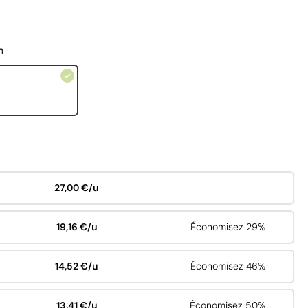
n
27,00 €/u
19,16 €/u
Économisez 29%
14,52 €/u
Économisez 46%
13,41 €/u
Économisez 50%