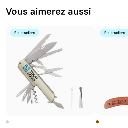
Vous aimerez aussi
Best-sellers
Best-sellers