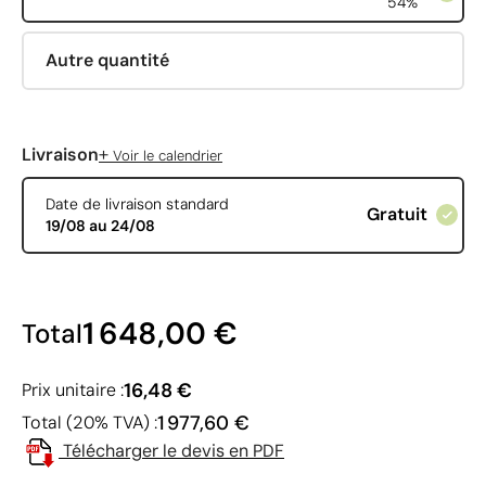
54%
Autre quantité
+
Livraison
Voir le calendrier
Date de livraison standard
Gratuit
19/08 au 24/08
1 648,00 €
Total
16,48 €
Prix unitaire :
1 977,60 €
Total (20% TVA) :
Télécharger le devis en PDF