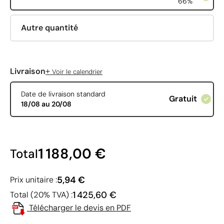
66%
Autre quantité
+
Livraison
Voir le calendrier
Date de livraison standard
Gratuit
18/08 au 20/08
1 188,00 €
Total
5,94 €
Prix unitaire :
1 425,60 €
Total (20% TVA) :
Télécharger le devis en PDF