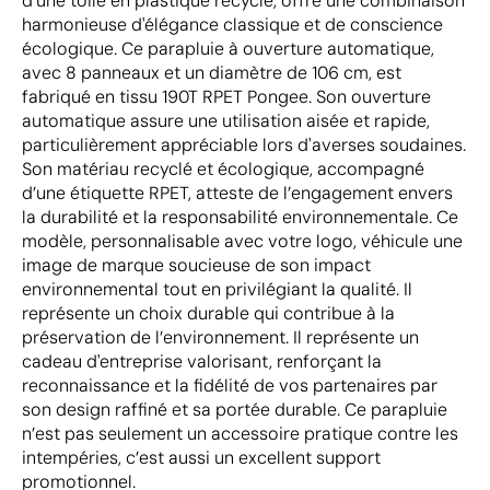
d'une toile en plastique recyclé, offre une combinaison
harmonieuse d'élégance classique et de conscience
écologique. Ce parapluie à ouverture automatique,
avec 8 panneaux et un diamètre de 106 cm, est
fabriqué en tissu 190T RPET Pongee. Son ouverture
automatique assure une utilisation aisée et rapide,
particulièrement appréciable lors d'averses soudaines.
Son matériau recyclé et écologique, accompagné
d’une étiquette RPET, atteste de l’engagement envers
la durabilité et la responsabilité environnementale. Ce
modèle, personnalisable avec votre logo, véhicule une
image de marque soucieuse de son impact
environnemental tout en privilégiant la qualité. Il
représente un choix durable qui contribue à la
préservation de l’environnement. Il représente un
cadeau d'entreprise valorisant, renforçant la
reconnaissance et la fidélité de vos partenaires par
son design raffiné et sa portée durable. Ce parapluie
n’est pas seulement un accessoire pratique contre les
intempéries, c’est aussi un excellent support
promotionnel.