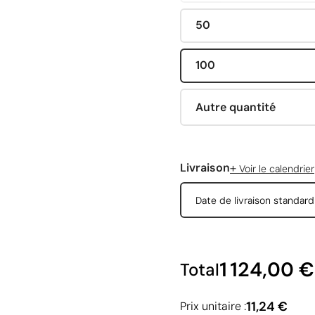
50
100
Autre quantité
+
Livraison
Voir le calendrier
Date de livraison standar
1 124,00 €
Total
11,24 €
Prix unitaire :