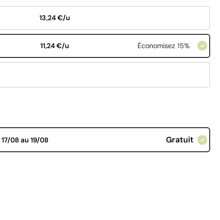
13,24 €/u
11,24 €/u
Économisez 15%
Gratuit
d
17/08 au 19/08