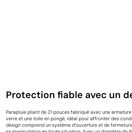
Protection fiable avec un
Parapluie pliant de 21 pouces fabriqué avec une armature 
verre et une toile en pongé, idéal pour affronter des cond
design comprend un système d’ouverture et de fermeture m
sa manipulation en toute situation. Avec un diamètre de 98