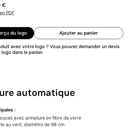
0 €
 en PDF
erçu du logo
Ajouter au panier
roduit avec votre logo ? Vous pouvez demander un devis
 logo dans le panier.
ture automatique
ipales :
pouces avec armature en fibre de verre
nte au vent, diamètre de 98 cm