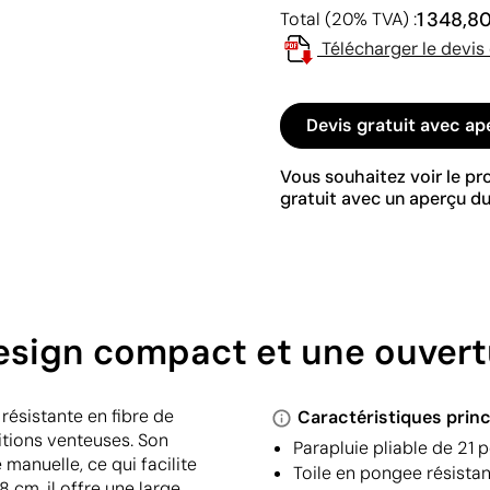
1 348,8
Total (20% TVA) :
Télécharger le devis
Devis gratuit avec ap
Vous souhaitez voir le p
gratuit avec un aperçu du
 design compact et une ouver
résistante en fibre de
Caractéristiques princ
itions venteuses. Son
Parapluie pliable de 21 
anuelle, ce qui facilite
Toile en pongee résista
 cm, il offre une large