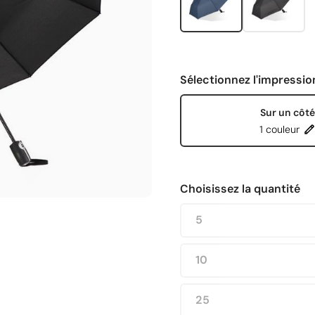
Sélectionnez l'impressio
Sur un côté
1 couleur
Choisissez la quantité
5
10
25