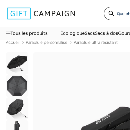
|
Tous les produits
Écologique
Sacs
Sacs à dos
Gour
Accueil
Parapluie personnalisé
Parapluie ultra résistant