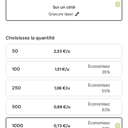
Sur un côté
Gravure laser
Choisissez la quantité
50
2,33 €/u
Économisez
100
1,51 €/u
35%
Économisez
250
1,06 €/u
55%
Économisez
500
0,88 €/u
62%
Économisez
1000
0,73 €/u