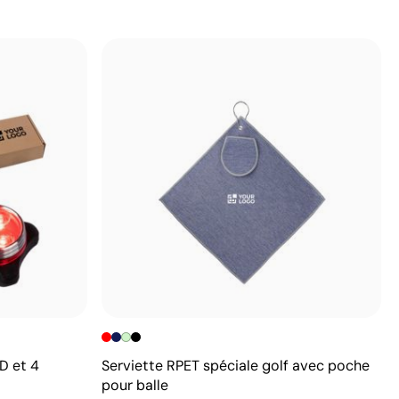
D et 4
Serviette RPET spéciale golf avec poche
pour balle