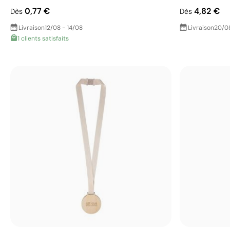
0,77 €
4,82 €
Dès
Dès
Livraison
12/08 - 14/08
Livraison
20/0
1 clients satisfaits