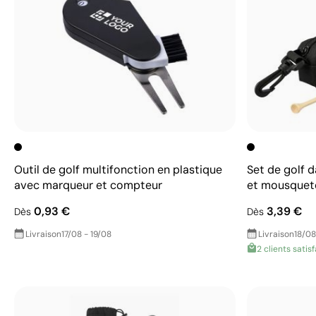
Outil de golf multifonction en plastique
Set de golf d
avec marqueur et compteur
et mousqueto
0,93 €
3,39 €
Dès
Dès
Livraison
17/08 - 19/08
Livraison
18/08
2 clients satisf