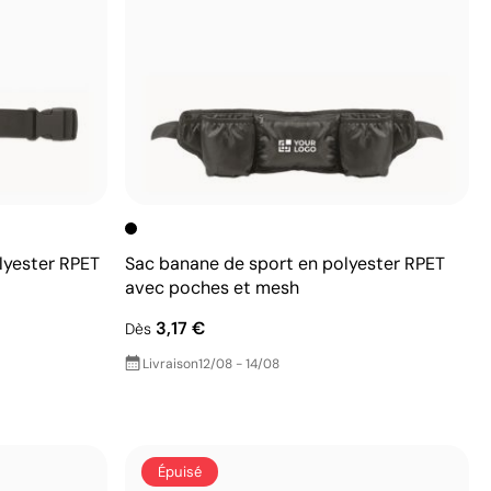
lyester RPET
Sac banane de sport en polyester RPET
avec poches et mesh
3,17 €
Dès
Livraison
12/08 - 14/08
Épuisé