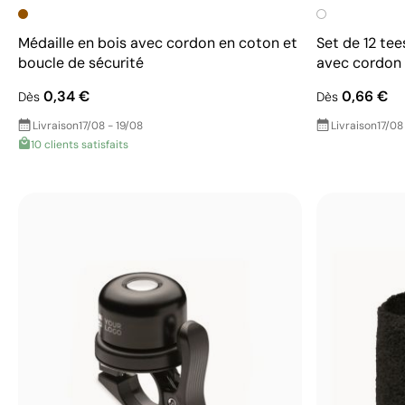
Médaille en bois avec cordon en coton et
Set de 12 tee
boucle de sécurité
avec cordon 
0,34 €
0,66 €
Dès
Dès
Livraison
17/08 - 19/08
Livraison
17/08
10 clients satisfaits