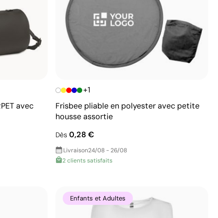
+1
RPET avec
Frisbee pliable en polyester avec petite
housse assortie
0,28 €
Dès
Livraison
24/08 - 26/08
2 clients satisfaits
Enfants et Adultes