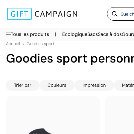
|
Tous les produits
Écologique
Sacs
Sacs à dos
Gour
Accueil
Goodies sport
Goodies sport personn
Trier par
Couleurs
Impression
Matér