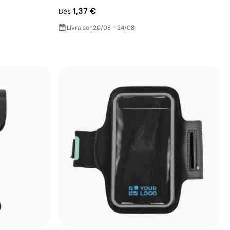
1,37 €
Dès
Livraison
20/08 - 24/08