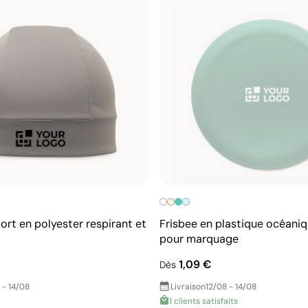
ort en polyester respirant et
Frisbee en plastique océani
pour marquage
1,09 €
Dès
 - 14/08
Livraison
12/08 - 14/08
1 clients satisfaits