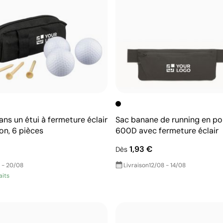
ans un étui à fermeture éclair
Sac banane de running en po
n, 6 pièces
600D avec fermeture éclair
1,93 €
Dès
 - 20/08
Livraison
12/08 - 14/08
aits