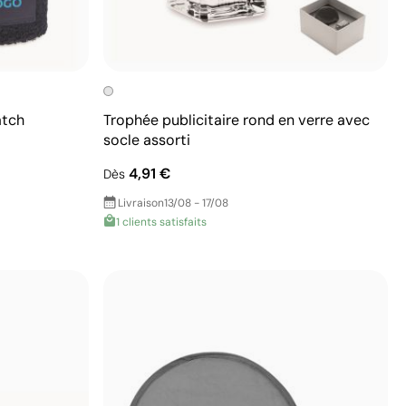
atch
Trophée publicitaire rond en verre avec
socle assorti
4,91 €
Dès
Livraison
13/08 - 17/08
1 clients satisfaits