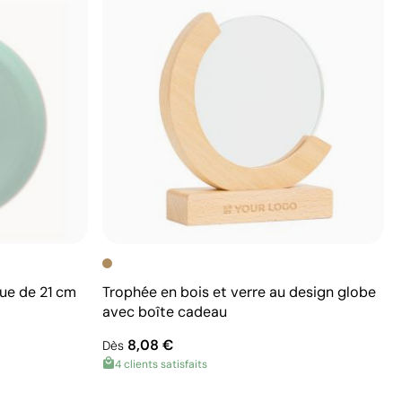
que de 21 cm
Trophée en bois et verre au design globe
avec boîte cadeau
8,08 €
Dès
4 clients satisfaits