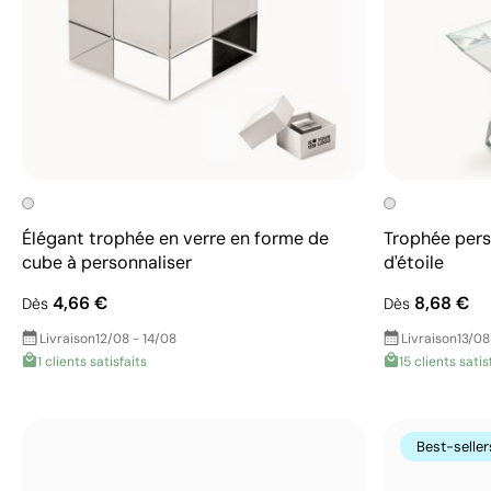
Élégant trophée en verre en forme de
Trophée pers
cube à personnaliser
d'étoile
4,66 €
8,68 €
Dès
Dès
Livraison
12/08 - 14/08
Livraison
13/08
1 clients satisfaits
15 clients satis
Best-seller