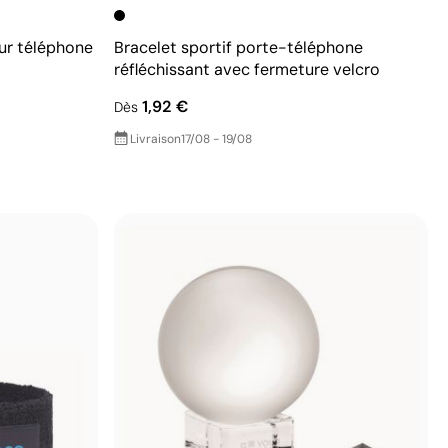
our téléphone
Bracelet sportif porte-téléphone
réfléchissant avec fermeture velcro
1,92 €
Dès
Livraison
17/08 - 19/08