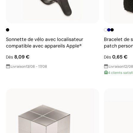
Sonnette de vélo avec localisateur
Bracelet de 
compatible avec appareils Apple®
patch person
8,09 €
0,65 €
Dès
Dès
Livraison
13/08 - 17/08
Livraison
12/08
4 clients satisf