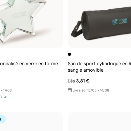
onnalisé en verre en forme
Sac de sport cylindrique en 
sangle amovible
3,81 €
Dès
 - 17/08
Livraison
12/08 - 14/08
faits
s