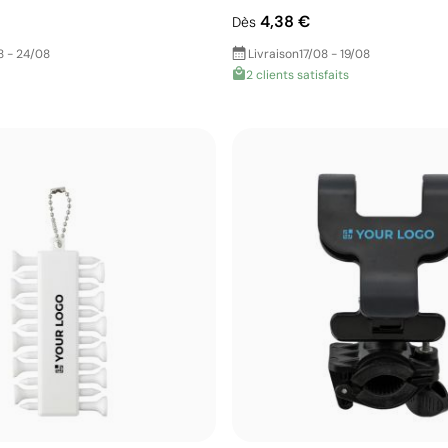
4,38 €
Dès
8 - 24/08
Livraison
17/08 - 19/08
2 clients satisfaits