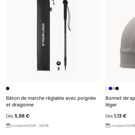
Bâton de marche réglable avec poignée
Bonnet de sp
et dragonne
léger
5,98 €
1,13 €
Dès
Dès
Livraison
12/08 - 14/08
Livraison
12/08