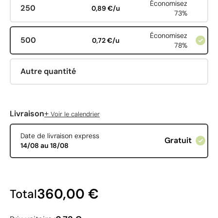
Économisez
250
0,89 €/u
73%
Économisez
500
0,72 €/u
78%
Autre quantité
+
Livraison
Voir le calendrier
Date de livraison express
Gratuit
14/08 au 18/08
360,00 €
Total