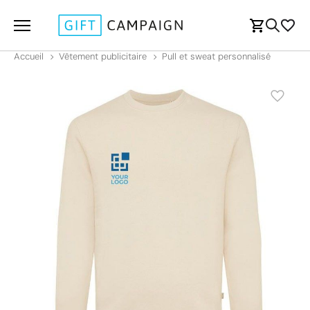
Accueil
Vêtement publicitaire
Pull et sweat personnalisé