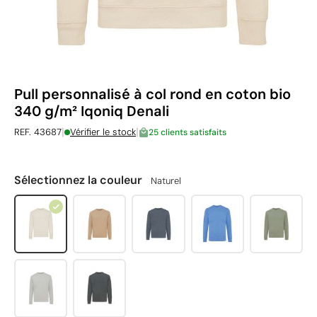
Pull personnalisé à col rond en coton bio
340 g/m² Iqoniq Denali
|
|
REF. 43687
Vérifier le stock
25 clients satisfaits
Sélectionnez la couleur
Naturel