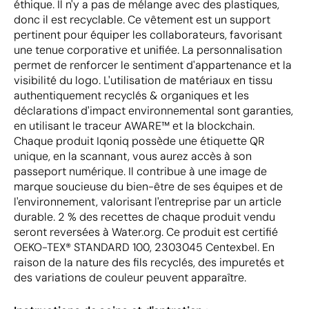
éthique. Il n'y a pas de mélange avec des plastiques,
donc il est recyclable. Ce vêtement est un support
pertinent pour équiper les collaborateurs, favorisant
une tenue corporative et unifiée. La personnalisation
permet de renforcer le sentiment d'appartenance et la
visibilité du logo. L'utilisation de matériaux en tissu
authentiquement recyclés & organiques et les
déclarations d'impact environnemental sont garanties,
en utilisant le traceur AWARE™ et la blockchain.
Chaque produit Iqoniq possède une étiquette QR
unique, en la scannant, vous aurez accès à son
passeport numérique. Il contribue à une image de
marque soucieuse du bien-être de ses équipes et de
l'environnement, valorisant l'entreprise par un article
durable. 2 % des recettes de chaque produit vendu
seront reversées à Water.org. Ce produit est certifié
OEKO-TEX® STANDARD 100, 2303045 Centexbel. En
raison de la nature des fils recyclés, des impuretés et
des variations de couleur peuvent apparaître.