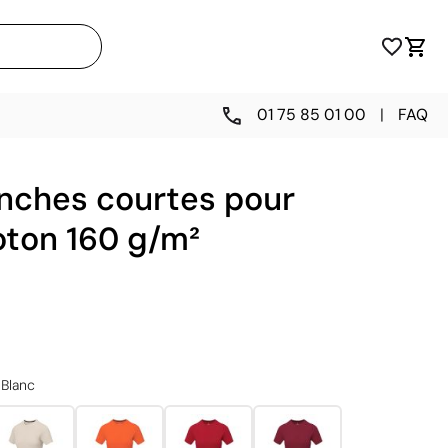
01 75 85 01 00
|
FAQ
anches courtes pour
ton 160 g/m²
Blanc