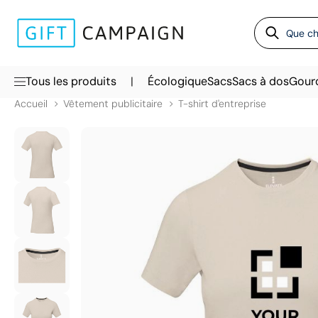
|
Tous les produits
Écologique
Sacs
Sacs à dos
Gour
Accueil
Vêtement publicitaire
T-shirt d'entreprise