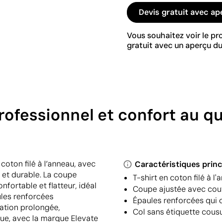
Devis gratuit avec ap
Vous souhaitez voir le p
gratuit avec un aperçu du
 professionnel et confort au 
oton filé à l’anneau, avec
Caractéristiques princ
 et durable. La coupe
T-shirt en coton filé à l
nfortable et flatteur, idéal
Coupe ajustée avec coutu
ules renforcées
Épaules renforcées qui
ation prolongée,
Col sans étiquette cous
sue, avec la marque Elevate