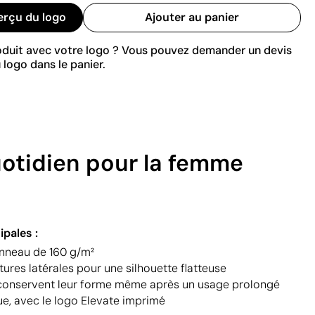
erçu du logo
Ajouter au panier
roduit avec votre logo ? Vous pouvez demander un devis
 logo dans le panier.
quotidien pour la femme
ipales :
'anneau de 160 g/m²
res latérales pour une silhouette flatteuse
 conservent leur forme même après un usage prolongé
ue, avec le logo Elevate imprimé