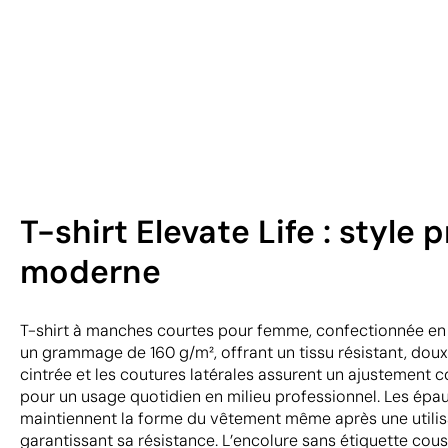
T-shirt Elevate Life : style
moderne
T-shirt à manches courtes pour femme, confectionnée en c
un grammage de 160 g/m², offrant un tissu résistant, doux
cintrée et les coutures latérales assurent un ajustement co
pour un usage quotidien en milieu professionnel. Les épa
maintiennent la forme du vêtement même après une utilis
garantissant sa résistance. L’encolure sans étiquette cou