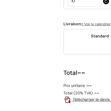
+
Livraison
Voir le calendrier
Standard
--
Total
--
Prix unitaire :
--
Total (20% TVA) :
Télécharger le devis