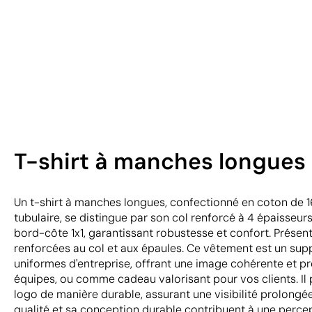
T-shirt à manches longues 
Un t-shirt à manches longues, confectionné en coton de 1
tubulaire, se distingue par son col renforcé à 4 épaisseur
bord-côte 1x1, garantissant robustesse et confort. Prése
renforcées au col et aux épaules. Ce vêtement est un supp
uniformes d'entreprise, offrant une image cohérente et pr
équipes, ou comme cadeau valorisant pour vos clients. Il 
logo de manière durable, assurant une visibilité prolongé
qualité et sa conception durable contribuent à une percep