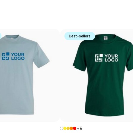
Best-sellers
+9