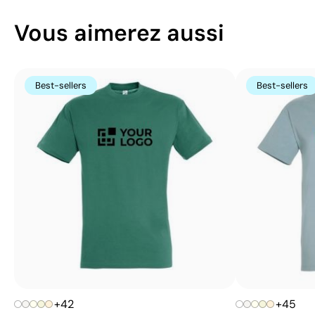
Vous aimerez aussi
Best-sellers
Best-sellers
+42
+45