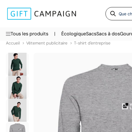
|
Tous les produits
Écologique
Sacs
Sacs à dos
Gour
Accueil
Vêtement publicitaire
T-shirt d'entreprise