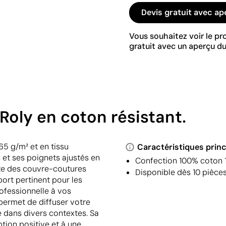
Devis gratuit avec ap
Vous souhaitez voir le p
gratuit avec un aperçu du
Roly en coton résistant.
65 g/m² et en tissu
Caractéristiques princ
s et ses poignets ajustés en
Confection 100% coton 1
nte des couvre-coutures
Disponible dès 10 pièce
ort pertinent pour les
ofessionnelle à vos
permet de diffuser votre
e dans divers contextes. Sa
tion positive et à une